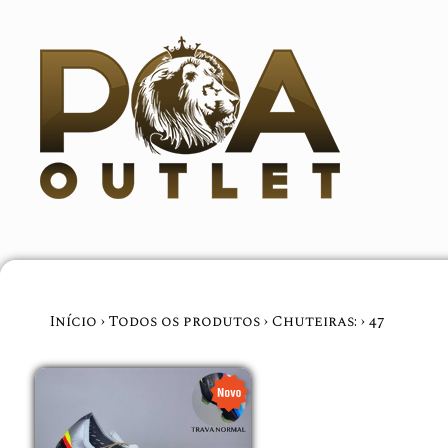
Início
›
Todos os produtos
›
Chuteiras:
›
47